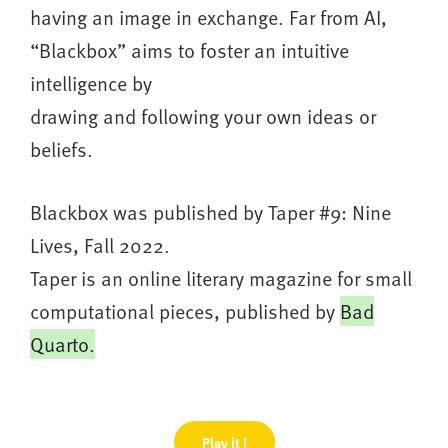
having an image in exchange. Far from AI,
“Blackbox” aims to foster an intuitive
intelligence by
drawing and following your own ideas or
beliefs.
Blackbox was published by Taper #9: Nine
Lives, Fall 2022.
Taper is an online literary magazine for small
computational pieces, published by
Bad
Quarto.
Play it !