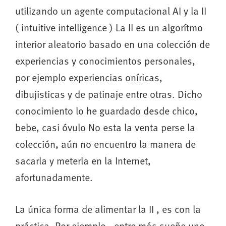
utilizando un agente computacional AI y la II
( intuitive intelligence ) La II es un algorítmo
interior aleatorio basado en una colección de
experiencias y conocimientos personales,
por ejemplo experiencias oníricas,
dibujisticas y de patinaje entre otras. Dicho
conocimiento lo he guardado desde chico,
bebe, casi óvulo No esta la venta perse la
colección, aún no encuentro la manera de
sacarla y meterla en la Internet,
afortunadamente.
La única forma de alimentar la II , es con la
práctica. Por ejemplo , entre más sueñe uno ,