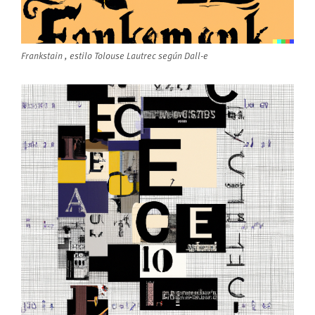
Frankstain , estilo Tolouse Lautrec según Dall-e