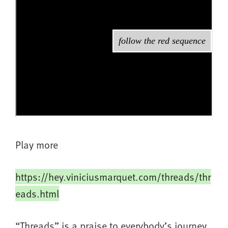
Play more
https://hey.viniciusmarquet.com/threads/thr
eads.html
“Threads” is a praise to everybody’s journey