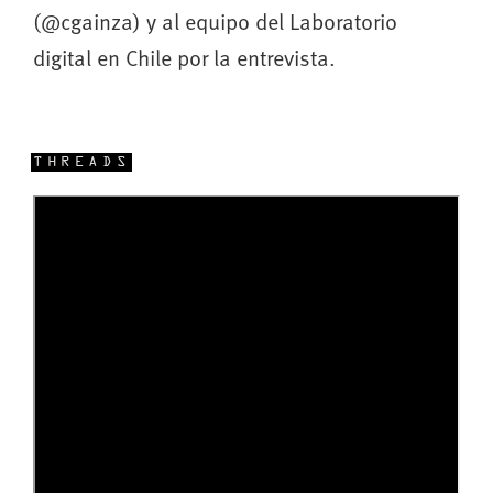
(@cgainza) y al equipo del Laboratorio
digital en Chile por la entrevista.
THREADS