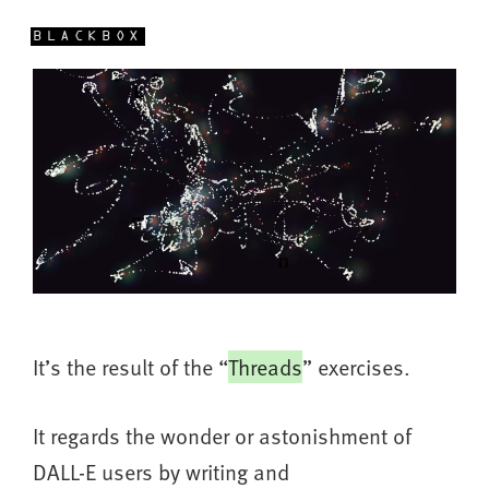
BLACKBOX
It’s the result of the “
Threads
” exercises.
It regards the wonder or astonishment of
DALL-E users by writing and